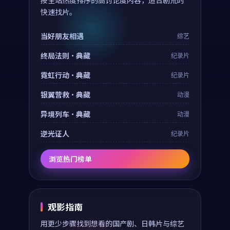
按全站热度排序的高讨论度内容，适合剧荒时
快速找片。
当好朋友相遇
综艺
终局法则·典藏
纪录片
霓虹行动·典藏
纪录片
银翼营救·典藏
动漫
异境列车·典藏
动漫
逆光证人
纪录片
浏览热门榜单
观影指南
用更少步骤找到想看的国产剧、日韩片与综艺