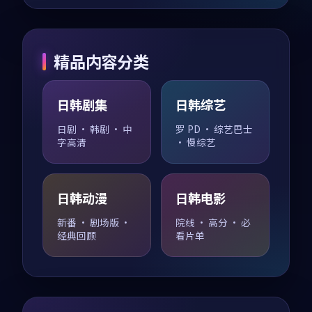
精品内容分类
日韩剧集
日韩综艺
日剧 · 韩剧 · 中
罗 PD · 综艺巴士
字高清
· 慢综艺
日韩动漫
日韩电影
新番 · 剧场版 ·
院线 · 高分 · 必
经典回顾
看片单